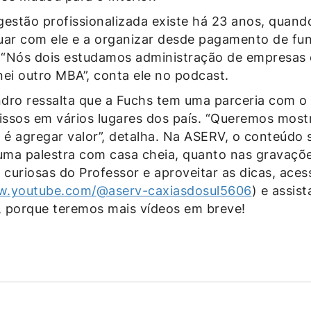
gestão profissionalizada existe há 23 anos, quand
uar com ele e a organizar desde pagamento de fun
. “Nós dois estudamos administração de empresas 
nei outro MBA”, conta ele no podcast.
dro ressalta que a Fuchs tem uma parceria com o
ssos em vários lugares dos país. “Queremos mostr
 é agregar valor”, detalha. Na ASERV, o conteúdo 
ma palestra com casa cheia, quanto nas gravaçõe
 curiosas do Professor e aproveitar as dicas, ace
w.youtube.com/@aserv-caxiasdosul5606
) e assis
r, porque teremos mais vídeos em breve!