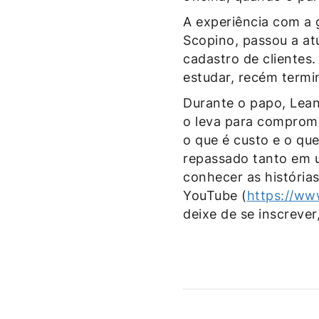
A experiência com a 
Scopino, passou a at
cadastro de clientes
estudar, recém termi
Durante o papo, Lean
o leva para compromi
o que é custo e o que
repassado tanto em u
conhecer as histórias
YouTube (
https://ww
deixe de se inscreve