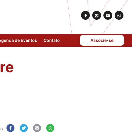
Agenda de Eventos
Contato
Associe-se
re
r: