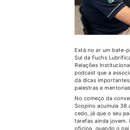
Está no ar um bate-p
Sul da Fuchs Lubrific
Relações Institucion
podcast que a associ
dá dicas importantes
palestras e mentorias
No começo da conversa
Scopino acumula 38 a
cedo, já que o seu pa
tarefas ainda jovem.
oficina, quando o pai