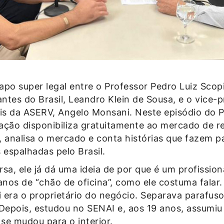
apo super legal entre o Professor Pedro Luiz Sco
antes do Brasil, Leandro
Klein de Sousa
, e o vice-
ais da ASERV, Angelo Monsani. Neste episódio do P
ação disponibiliza gratuitamente ao mercado de r
, analisa o mercado e conta histórias que fazem pa
 espalhadas pelo Brasil.
, ele já dá uma ideia de por que é um profissiona
nos de “chão de oficina”, como ele costuma fala
i era o proprietário do negócio. Separava parafuso
 Depois, estudou no SENAI e, aos 19 anos, assumiu
 se mudou para o interior.