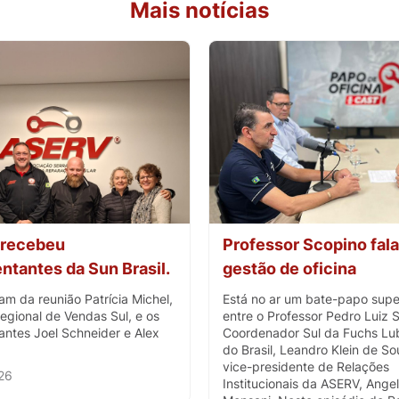
Mais notícias
recebeu
Professor Scopino fala
ntantes da Sun Brasil.
gestão de oficina
am da reunião Patrícia Michel,
Está no ar um bate-papo supe
egional de Vendas Sul, e os
entre o Professor Pedro Luiz 
antes Joel Schneider e Alex
Coordenador Sul da Fuchs Lub
do Brasil, Leandro Klein de So
vice-presidente de Relações
26
Institucionais da ASERV, Ange