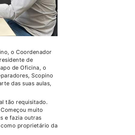
pino, o Coordenador
presidente de
apo de Oficina, o
eparadores, Scopino
rte das suas aulas,
l tão requisitado.
r. Começou muito
s e fazia outras
 como proprietário da