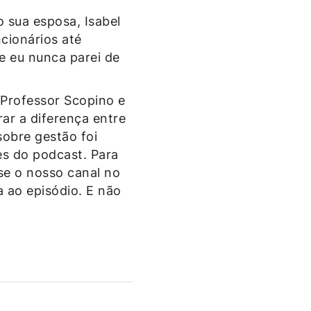
o sua esposa, Isabel
cionários até
e eu nunca parei de
 Professor Scopino e
ar a diferença entre
sobre gestão foi
s do podcast. Para
sse o nosso canal no
ta ao episódio. E não