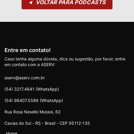
VOLTAR PARA PODCASTS
◀
Entre em contato!
Caso tenha alguma dúvida, dica ou sugestão, por favor, entre
em contato com a ASERV:
aserv@aserv.com.br
(54) 3217.4641 (WhatsApp)
(54) 98407.5586 (WhatsApp)
Rua Rosa Nesello Mussoi, 62
Caxias do Sul - RS - Brasil - CEP 95112-135
Home