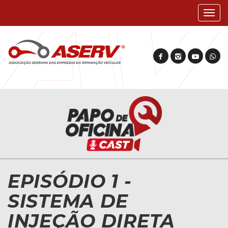
Mostr
nave
EPISÓDIO 1 -
SISTEMA DE
INJEÇÃO DIRETA