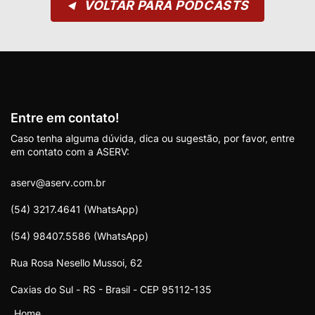
VOLTAR PARA PODCASTS
◀
Entre em contato!
Caso tenha alguma dúvida, dica ou sugestão, por favor, entre
em contato com a ASERV:
aserv@aserv.com.br
(54) 3217.4641 (WhatsApp)
(54) 98407.5586 (WhatsApp)
Rua Rosa Nesello Mussoi, 62
Caxias do Sul - RS - Brasil - CEP 95112-135
Home