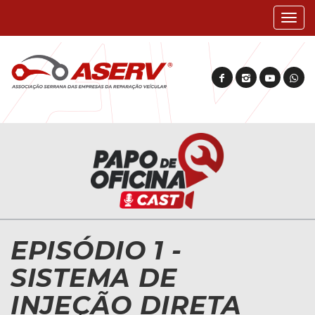
Mostr
nave
EPISÓDIO 1 -
SISTEMA DE
INJEÇÃO DIRETA