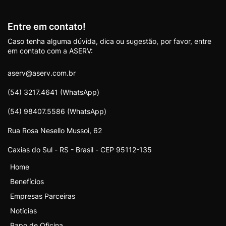
Entre em contato!
Caso tenha alguma dúvida, dica ou sugestão, por favor, entre
em contato com a ASERV:
aserv@aserv.com.br
(54) 3217.4641 (WhatsApp)
(54) 98407.5586 (WhatsApp)
Rua Rosa Nesello Mussoi, 62
Caxias do Sul - RS - Brasil - CEP 95112-135
Home
Benefícios
Empresas Parceiras
Notícias
Papo de Oficina