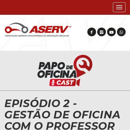
Mostr
nave
EPISÓDIO 2 -
GESTÃO DE OFICINA
COM O PROFESSOR