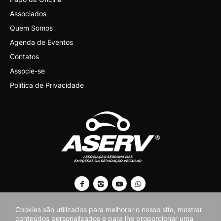
Associados
Quem Somos
Agenda de Eventos
Contatos
Associe-se
Política de Privacidade
Cookies são utilizados para melhorar o nosso site, mostrar
conteúdos personalizados e para lhe proporcionar uma